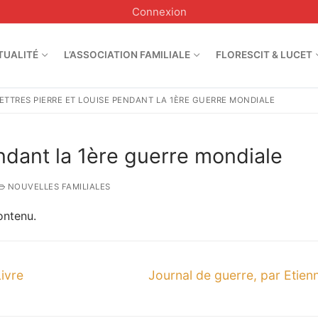
Connexion
TUALITÉ
L’ASSOCIATION FAMILIALE
FLORESCIT & LUCET
ETTRES PIERRE ET LOUISE PENDANT LA 1ÈRE GUERRE MONDIALE
endant la 1ère guerre mondiale
NOUVELLES FAMILIALES
ontenu.
Next
ivre
Journal de guerre, par Etie
post: