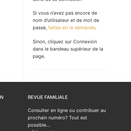
Si vous n’avez pas encore de
nom d’utilisateur et de mot de
passe,
faites-en la demande
.
Sinon, cliquez sur
Connexion
dans le bandeau supérieur de la
page.
ON
REVUE FAMILIALE
Consulter en ligne ou contribuer au
prochain numéro? Tout est
possible…