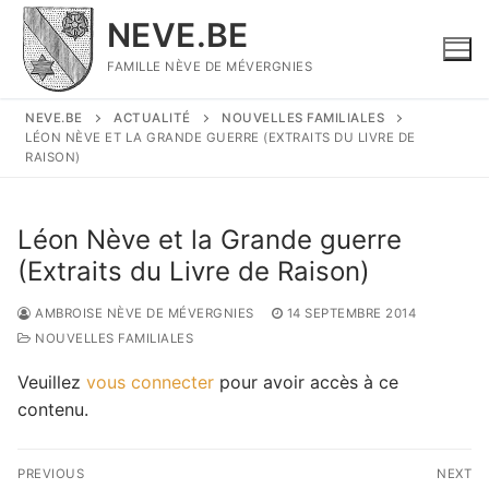
Aller
NEVE.BE
au
contenu
FAMILLE NÈVE DE MÉVERGNIES
NEVE.BE
ACTUALITÉ
NOUVELLES FAMILIALES
LÉON NÈVE ET LA GRANDE GUERRE (EXTRAITS DU LIVRE DE
RAISON)
Léon Nève et la Grande guerre
(Extraits du Livre de Raison)
AMBROISE NÈVE DE MÉVERGNIES
14 SEPTEMBRE 2014
NOUVELLES FAMILIALES
Veuillez
vous connecter
pour avoir accès à ce
contenu.
Navigation
PREVIOUS
NEXT