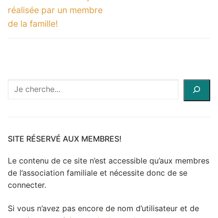
réalisée par un membre
de la famille!
Recherche
à
travers
le
site
SITE RÉSERVÉ AUX MEMBRES!
Le contenu de ce site n’est accessible qu’aux membres
de l’association familiale et nécessite donc de se
connecter.
Si vous n’avez pas encore de nom d’utilisateur et de