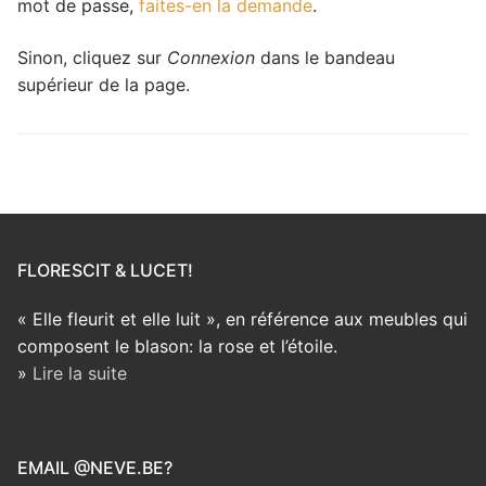
mot de passe,
faites-en la demande
.
Sinon, cliquez sur
Connexion
dans le bandeau
supérieur de la page.
FLORESCIT & LUCET!
« Elle fleurit et elle luit », en référence aux meubles qui
composent le blason: la rose et l’étoile.
»
Lire la suite
EMAIL @NEVE.BE?