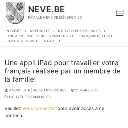
Aller
NEVE.BE
au
contenu
FAMILLE NÈVE DE MÉVERGNIES
NEVE.BE
ACTUALITÉ
NOUVELLES FAMILIALES
UNE APPLI IPAD POUR TRAVAILLER VOTRE FRANÇAIS RÉALISÉE
PAR UN MEMBRE DE LA FAMILLE!
Une appli iPad pour travailler votre
français réalisée par un membre de
la famille!
AMBROISE NÈVE DE MÉVERGNIES
21 MARS 2013
NOUVELLES FAMILIALES
Veuillez
vous connecter
pour avoir accès à ce
contenu.