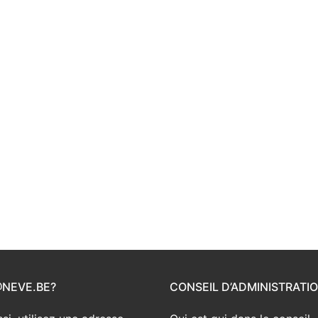
@NEVE.BE?
CONSEIL D’ADMINISTRATI