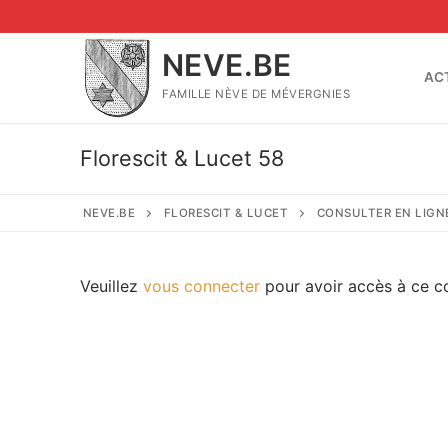
Aller
au
NEVE.BE
contenu
AC
FAMILLE NÈVE DE MÉVERGNIES
Florescit & Lucet 58
NEVE.BE
FLORESCIT & LUCET
CONSULTER EN LIGN
Veuillez
vous connecter
pour avoir accès à ce c