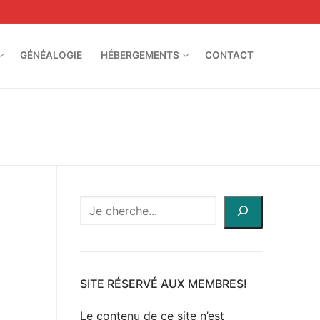
GÉNÉALOGIE
HÉBERGEMENTS
CONTACT
Recherche
à
travers
le
site
SITE RÉSERVÉ AUX MEMBRES!
Le contenu de ce site n’est