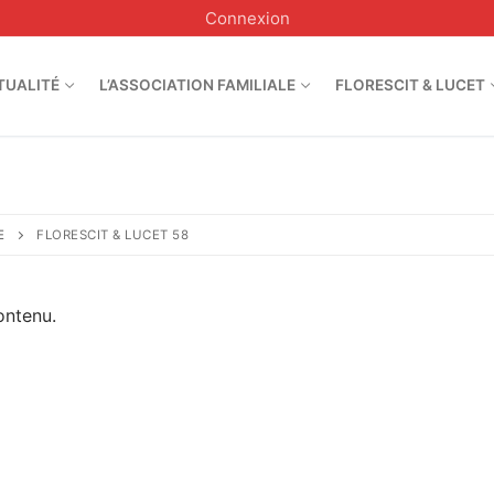
Connexion
TUALITÉ
L’ASSOCIATION FAMILIALE
FLORESCIT & LUCET
E
FLORESCIT & LUCET 58
ontenu.