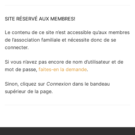
travers
le
site
SITE RÉSERVÉ AUX MEMBRES!
Le contenu de ce site n’est accessible qu’aux membres
de l’association familiale et nécessite donc de se
connecter.
Si vous n’avez pas encore de nom d’utilisateur et de
mot de passe,
faites-en la demande
.
Sinon, cliquez sur
Connexion
dans le bandeau
supérieur de la page.