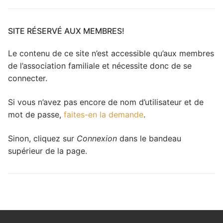
travers
le
site
SITE RÉSERVÉ AUX MEMBRES!
Le contenu de ce site n’est accessible qu’aux membres
de l’association familiale et nécessite donc de se
connecter.
Si vous n’avez pas encore de nom d’utilisateur et de
mot de passe,
faites-en la demande
.
Sinon, cliquez sur
Connexion
dans le bandeau
supérieur de la page.