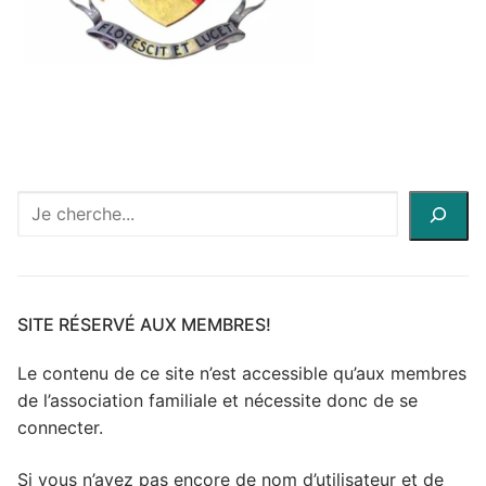
Recherche
à
travers
le
site
SITE RÉSERVÉ AUX MEMBRES!
Le contenu de ce site n’est accessible qu’aux membres
de l’association familiale et nécessite donc de se
connecter.
Si vous n’avez pas encore de nom d’utilisateur et de