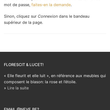
mot de passe,
faites-en la demande
.
Sinon, cliquez sur
Connexion
dans le bandeau
supérieur de la page.
FLORESCIT & LUCET!
« Elle fleurit et elle luit », en référence aux meubles qui
composent le blason: la rose et l’étoile.
»
Lire la suite
EMAIL @NEVE.BE?