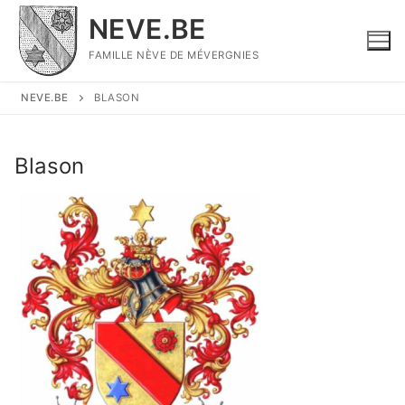
Aller
NEVE.BE
au
contenu
FAMILLE NÈVE DE MÉVERGNIES
NEVE.BE
BLASON
Blason