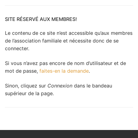
travers
le
site
SITE RÉSERVÉ AUX MEMBRES!
Le contenu de ce site n’est accessible qu’aux membres
de l’association familiale et nécessite donc de se
connecter.
Si vous n’avez pas encore de nom d’utilisateur et de
mot de passe,
faites-en la demande
.
Sinon, cliquez sur
Connexion
dans le bandeau
supérieur de la page.